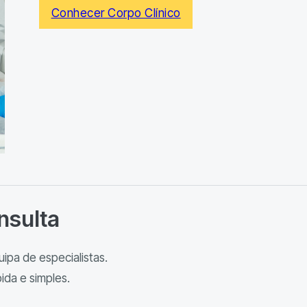
Conhecer Corpo Clínico
nsulta
ipa de especialistas.
ida e simples.