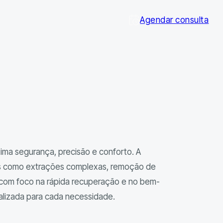
Agendar consulta
ima segurança, precisão e conforto. A
sos como extrações complexas, remoção de
is com foco na rápida recuperação e no bem-
alizada para cada necessidade.