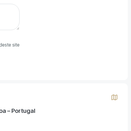
deste site
oa – Portugal