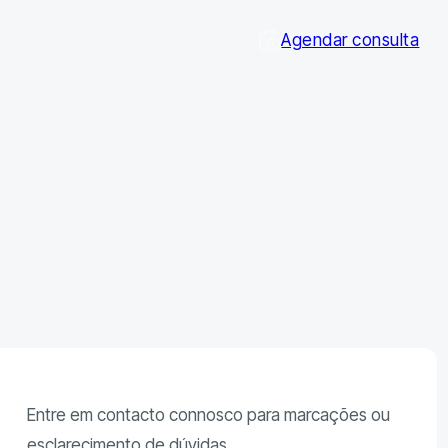
Agendar consulta
Entre em contacto connosco para marcações ou
esclarecimento de dúvidas.