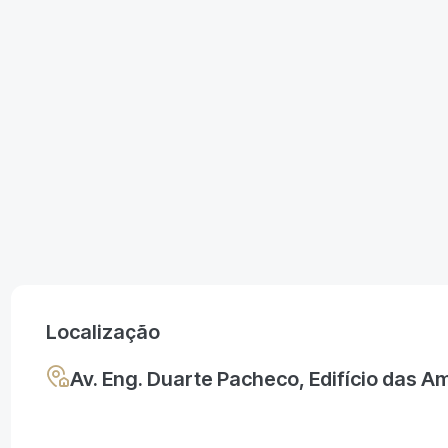
Localização
Av. Eng. Duarte Pacheco, Edifício das Am