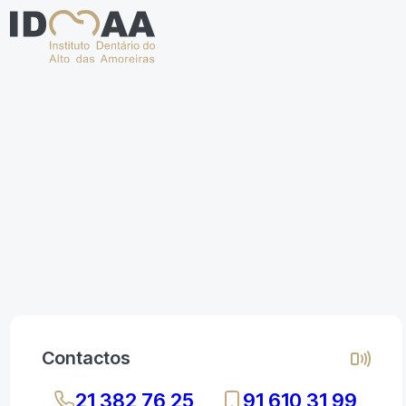
Contactos
21 382 76 25
91 610 31 99