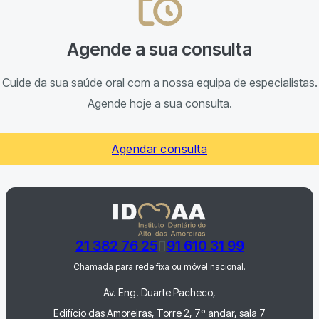
Agende a sua consulta
Cuide da sua saúde oral com a nossa equipa de especialistas.
Agende hoje a sua consulta.
Agendar consulta
21 382 76 25
91 610 31 99
Chamada para rede fixa ou móvel nacional.
Av. Eng. Duarte Pacheco,
Edifício das Amoreiras, Torre 2, 7º andar, sala 7